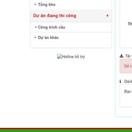
Tổng kho
Dự án đang thi công
+
Th
Công trình cầu
Dự án khác
Tải 
Để t
Đánh
Bạn 