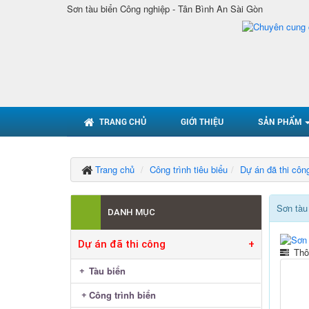
Sơn tàu biển Công nghiệp - Tân Bình An Sài Gòn
TRANG CHỦ
GIỚI THIỆU
SẢN PHẨM
Trang chủ
Công trình tiêu biểu
Dự án đã thi côn
Sơn tàu
DANH MỤC
Dự án đã thi công
+
Thôn
Tàu biển
Công trình biển