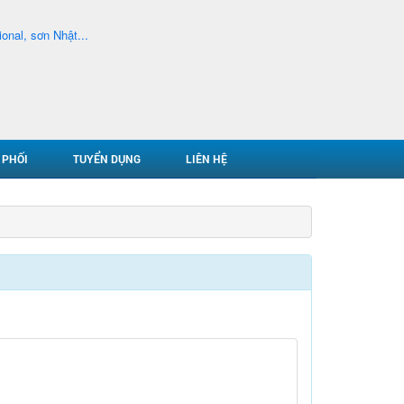
 PHỐI
TUYỂN DỤNG
LIÊN HỆ